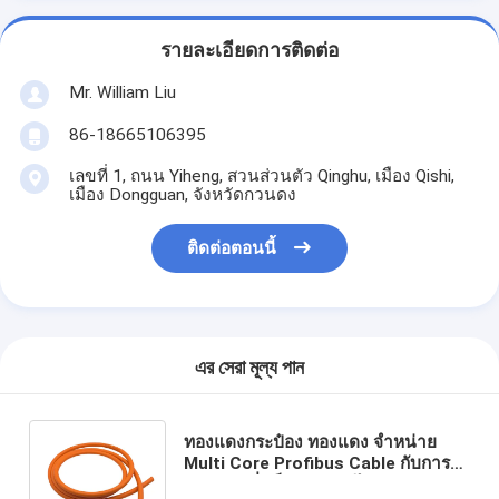
รายละเอียดการติดต่อ
Mr. William Liu
86-18665106395
เลขที่ 1, ถนน Yiheng, สวนส่วนตัว Qinghu, เมือง Qishi,
เมือง Dongguan, จังหวัดกวนดง
ติดต่อตอนนี้
এর সেরা মূল্য পান
ทองแดงกระป๋อง ทองแดง จําหน่าย
Multi Core Profibus Cable กับการส่ง
สัญญาณที่แข็งแรง สายไฟฟ้า